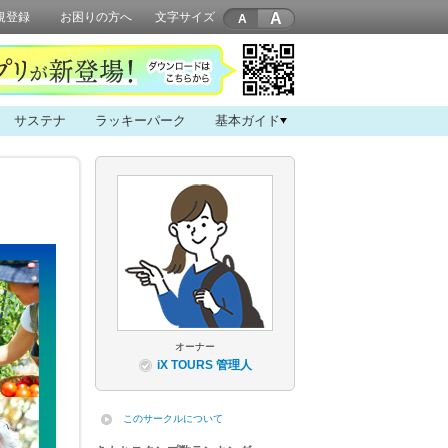
A
規登録
お困りの方へ
文字サイズ
サステナ
ラッキーパーク
基本ガイド
オーナー
iX TOURS 管理人
このサークルについて