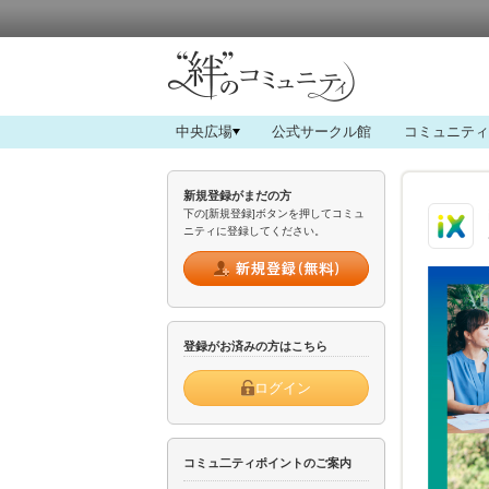
中央広場
公式サークル館
コミュニティ
新規登録がまだの方
下の[新規登録]ボタンを押してコミュ
ニティに登録してください。
登録がお済みの方はこちら
ログイン
コミュ二ティポイントのご案内