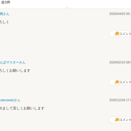
 全3件
躅
さん
2026/04/03 05:
ろしく
コメン
んぼマスター
さん
2026/02/10 08:
ろしくお願いします
コメン
ruteruwasi
さん
2025/12/28 17:
めまして宜しくお願いします
コメン