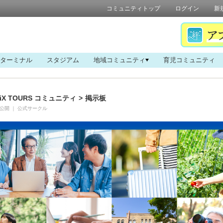
コミュニティトップ
ログイン
新
ターミナル
スタジアム
地域コミュニティ
育児コミュニティ
iX TOURS コミュニティ
>
掲示板
公開
｜
公式サークル