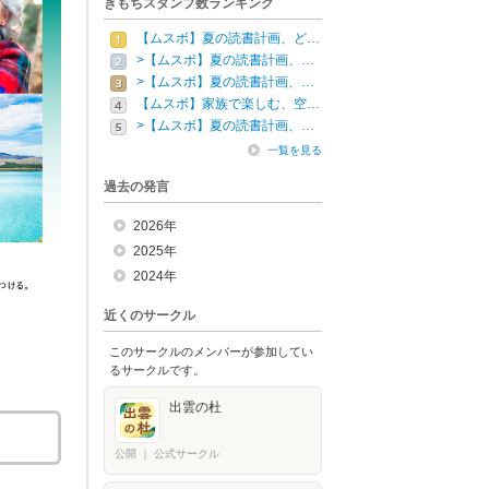
きもちスタンプ数ランキング
【ムスボ】夏の読書計画、ど…
>【ムスボ】夏の読書計画、…
>【ムスボ】夏の読書計画、…
【ムスボ】家族で楽しむ、空…
>【ムスボ】夏の読書計画、…
一覧を見る
過去の発言
2026年
2025年
2024年
近くのサークル
このサークルのメンバーが参加してい
るサークルです。
出雲の杜
公開
｜
公式サークル