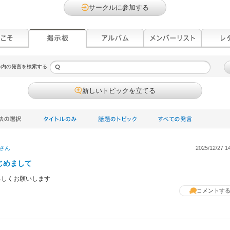
サークルに参加する
ル内の発言を検索する
新しいトピックを立てる
さん
2025/12/27 1
じめまして
ろしくお願いします
コメントす