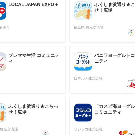
LOCAL JAPAN EXPO＋
ふくしま浜通り★こ
せ！広場
プレママ生活 コミュニテ
バニラヨーグルトコ
ィ
ニティ
ふくしま浜通り★こらっ
「カスピ海ヨーグル
せ！広場
コミュニティ