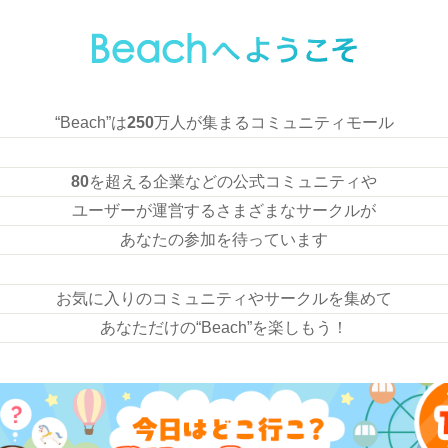
“Beach”は
250
万人が集まるコミュニティモール
80
を超える企業などの公式コミュニティや
ユーザーが運営するさまざまなサークルが
あなたの参加を待っています
お気に入りのコミュニティやサークルを集めて
あなただけの“Beach”を楽しもう！