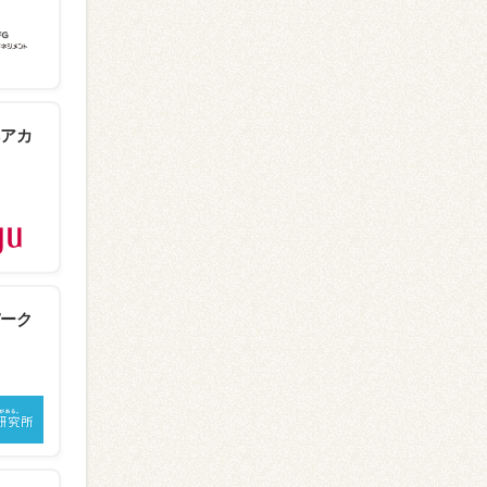
アカ
ーク