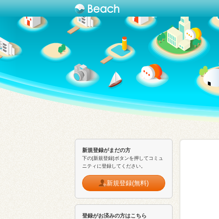
新規登録がまだの方
下の[新規登録]ボタンを押してコミュ
ニティに登録してください。
新規登録(無料)
登録がお済みの方はこちら