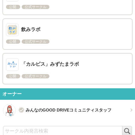
公開
公式サークル
飲みラボ
公開
公式サークル
「カルピス」みずたまラボ
公開
公式サークル
オーナー
みんなのGOOD DRIVEコミュニティスタッフ
検