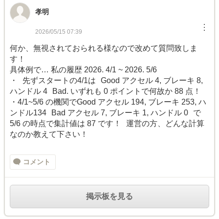
孝明
︙
2026/05/15 07:39
何か、無視されておられる様なので改めて質問致しま
す！
具体例で… 私の履歴 2026. 4/1 ~ 2026. 5/6
・ 先ずスタートの4/1は Good アクセル 4, ブレーキ 8,
ハンドル 4 Bad. いずれも 0 ポイントで何故か 88 点！
・4/1~5/6 の機関でGood アクセル 194, ブレーキ 253, ハ
ンドル134 Bad アクセル 7, ブレーキ 1, ハンドル 0 で
5/6 の時点で集計値は 87 です！ 運営の方、どんな計算
なのか教えて下さい！
コメント
掲示板を見る