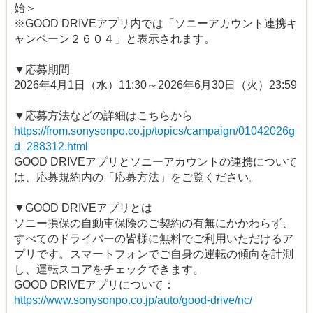
始＞
※GOOD DRIVEアプリ内では「ソニーアカウント連携キ
ャンペーン２６０４」と表示されます。
▼応募期間
2026年4月1日（水）11:30～2026年6月30日（火）23:59
▼応募方法などの詳細はこちらから
https://from.sonysonpo.co.jp/topics/campaign/01042026g
d_288312.html
GOOD DRIVEアプリとソニーアカウントの連携について
は、応募規約内の「応募方法」をご覧ください。
▼GOOD DRIVEアプリとは
ソニー損保の自動車保険のご契約の有無にかかわらず、
すべてのドライバーの皆様に無料でご利用いただけるア
プリです。スマートフォンでご自身の運転の傾向を計測
し、運転スコアをチェックできます。
GOOD DRIVEアプリについて：
https://www.sonysonpo.co.jp/auto/good-drive/nc/