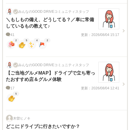
みんなのGOOD DRIVEコミュニティスタッフ
＼もしもの備え、どうしてる？／車に常備
しているもの教えて♪
41
更新：2026/08/04 15:17
2
5
4
2
みんなのGOOD DRIVEコミュニティスタッフ
【ご当地グルメMAP】ドライブで立ち寄っ
たおすすめ店＆グルメ体験
17
更新：2026/08/04 12:41
5
木曽ヒノキ
どこにドライブに行きたいですか？