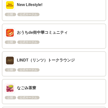
New Lifestyle!
公開
公式サークル
おうちde街中華コミュニティ
公開
公式サークル
LINDT（リンツ）トークラウンジ
公開
公式サークル
なごみ茶寮
公開
公式サークル