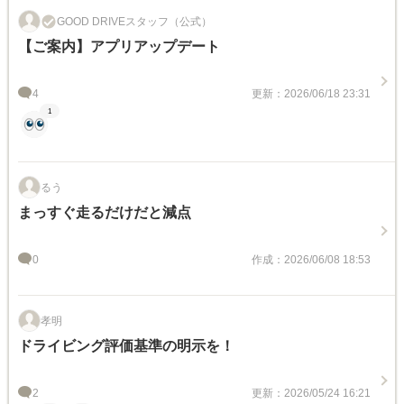
GOOD DRIVEスタッフ（公式）
【ご案内】アプリアップデート
4
更新：2026/06/18 23:31
1
るう
まっすぐ走るだけだと減点
0
作成：2026/06/08 18:53
孝明
ドライビング評価基準の明示を！
2
更新：2026/05/24 16:21