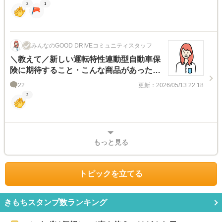
2
1
みんなのGOOD DRIVEコミュニティスタッフ
＼教えて／新しい運転特性連動型自動車保
険に期待すること・こんな商品があったら
いいな
22
更新：2026/05/13 22:18
2
もっと見る
トピックを立てる
きもちスタンプ数ランキング