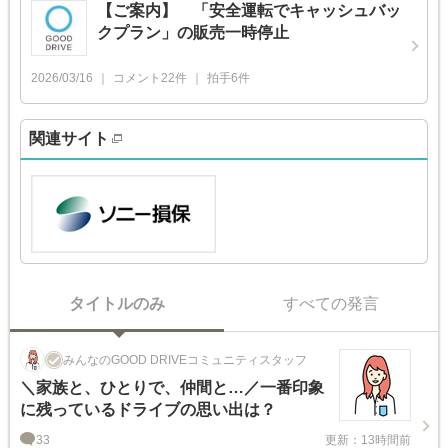
【ご案内】 「安全運転でキャッシュバッ
クプラン」の販売一時停止
2026/03/16
コメント
22
件
拍手
6
件
関連サイト
タイトルのみ
すべての発言
みんなのGOOD DRIVEコミュニティスタッフ
＼家族と、ひとりで、仲間と…／一番印象
に残っているドライブの思い出は？
33
更新：13時間前