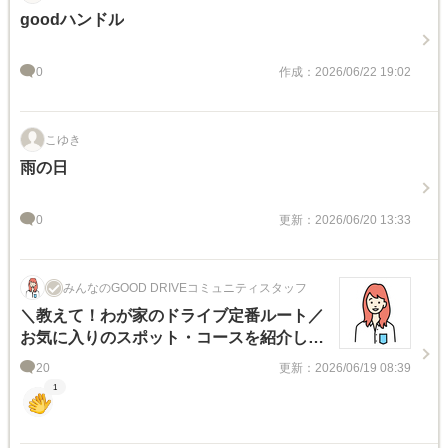
goodハンドル
0
作成：2026/06/22 19:02
こゆき
雨の日
0
更新：2026/06/20 13:33
みんなのGOOD DRIVEコミュニティスタッフ
＼教えて！わが家のドライブ定番ルート／
お気に入りのスポット・コースを紹介しよ
う♪
20
更新：2026/06/19 08:39
1