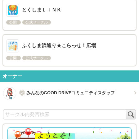
とくしまＬＩＮＫ
公開
公式サークル
ふくしま浜通り★こらっせ！広場
公開
公式サークル
オーナー
みんなのGOOD DRIVEコミュニティスタッフ
検
索