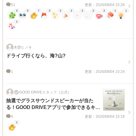
51
更新：2026/08/04 15:26
3
5
7
3
2
2
2
2
2
1
1
1
木曽ヒノキ
ドライブ行くなら、海?山?
1
更新：2026/08/04 15:24
GOOD DRIVEスタッフ（公式）
抽選でグラスサウンドスピーカーが当た
る！GOOD DRIVEアプリで参加できるキャ
ンペーンのお知らせ
4
更新：2026/08/04 15:18
1