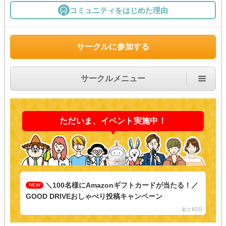
コミュニティをはじめた理由
サークルに参加する
サークルメニュー
ただいま、イベント実施中！
＼100名様にAmazonギフトカードが当たる！／
NEW
GOOD DRIVEおしゃべり投稿キャンペーン
あと82日