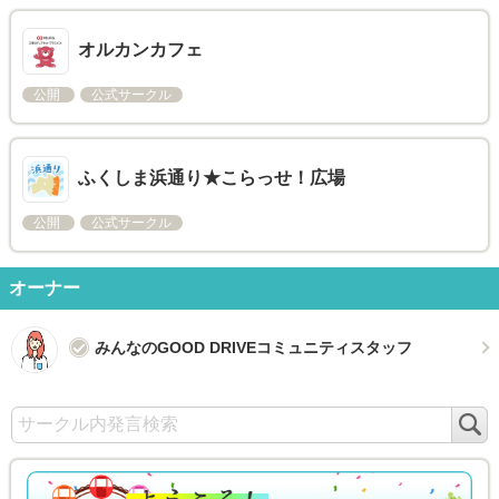
オルカンカフェ
公開
公式サークル
ふくしま浜通り★こらっせ！広場
公開
公式サークル
オーナー
みんなのGOOD DRIVEコミュニティスタッフ
検
索