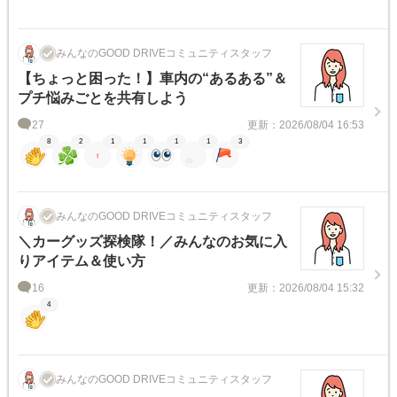
みんなのGOOD DRIVEコミュニティスタッフ
【ちょっと困った！】車内の“あるある”＆
プチ悩みごとを共有しよう
27
更新：2026/08/04 16:53
8
2
1
1
1
1
3
みんなのGOOD DRIVEコミュニティスタッフ
＼カーグッズ探検隊！／みんなのお気に入
りアイテム＆使い方
16
更新：2026/08/04 15:32
4
みんなのGOOD DRIVEコミュニティスタッフ