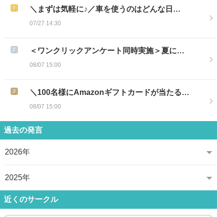
＼まずは気軽に♪／車を使うのはどんな日…
07/27 14:30
＜ワンクリックアンケート同時実施＞夏に…
08/07 15:00
＼100名様にAmazonギフトカードが当たる…
08/07 15:00
過去の発言
2026年
2025年
近くのサークル