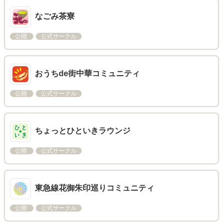
なごみ茶寮
公開
公式サークル
おうちde街中華コミュニティ
公開
公式サークル
ちょっとひといきラウンジ
公開
公式サークル
東急線花御朱印巡りコミュニティ
公開
公式サークル