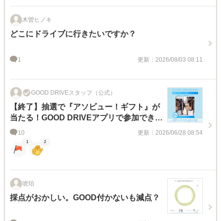
木曽ヒノキ
どこにドライブに行きたいですか？
1
更新：2026/08/03 08:11
GOOD DRIVEスタッフ（公式）
【終了】抽選で『アソビュー！ギフト』が
当たる！GOOD DRIVEアプリで参加できる
キャンペーンのお知らせ
10
更新：2026/06/28 08:54
1
2
琥珀
採点がおかしい。GOOD付かないも減点？