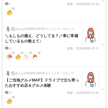
ンペーンのお知らせ
4
更新：2026/08/04 15:18
2
みんなのGOOD DRIVEコミュニティスタッフ
＼もしもの備え、どうしてる？／車に常備
しているもの教えて♪
41
更新：2026/08/04 15:17
2
5
4
2
みんなのGOOD DRIVEコミュニティスタッフ
【ご当地グルメMAP】ドライブで立ち寄っ
たおすすめ店＆グルメ体験
17
更新：2026/08/04 12:41
5