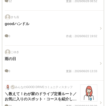
12
更新：2026/06/28 08:52
きち吉
goodハンドル
0
作成：2026/06/22 19:02
こゆき
雨の日
0
更新：2026/06/20 13:33
みんなのGOOD DRIVEコミュニティスタッフ
＼教えて！わが家のドライブ定番ルート／
お気に入りのスポット・コースを紹介しよ
う♪