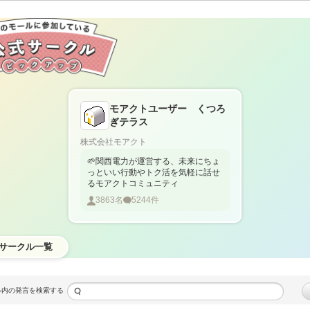
モアクトユーザー くつろ
ぎテラス
株式会社モアクト
🌱関西電力が運営する、未来にちょ
っといい行動やトク活を気軽に話せ
るモアクトコミュニティ
3863
名
5244
件
サークル一覧
ル内の発言を検索する