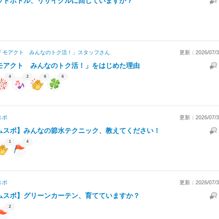
ットボトル、リサイクルに回していますか？
「モアクト みんなのトク活！」スタッフ
さん
更新：2026/07/31
モアクト みんなのトク活！」をはじめた理由
4
2
6
6
スボ
更新：2026/07/31
ムスボ】みんなの節水テクニック、教えてください！
1
4
スボ
更新：2026/07/31
ムスボ】グリーンカーテン、育てていますか？
2