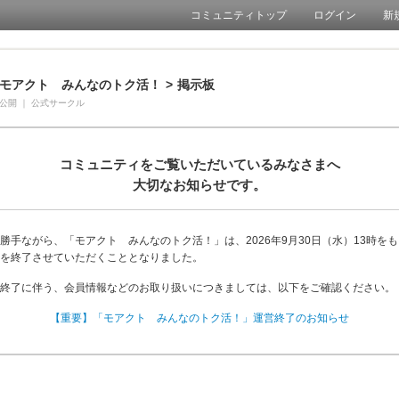
コミュニティトップ
ログイン
新
モアクト みんなのトク活！
>
掲示板
公開
｜
公式サークル
コミュニティをご覧いただいているみなさまへ
大切なお知らせです。
勝手ながら、「モアクト みんなのトク活！」は、2026年9月30日（水）13時を
を終了させていただくこととなりました。
終了に伴う、会員情報などのお取り扱いにつきましては、以下をご確認ください。
【重要】「モアクト みんなのトク活！」運営終了のお知らせ