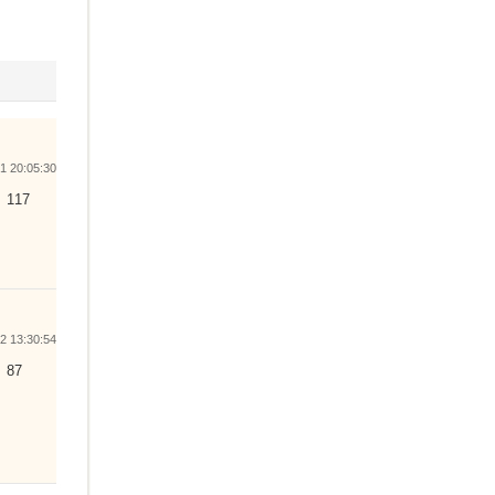
 20:05:30
117
 13:30:54
87