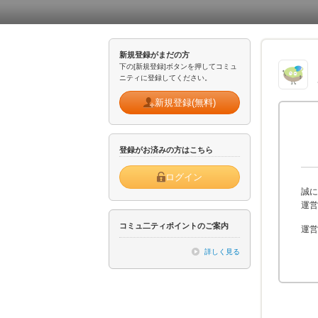
新規登録がまだの方
下の[新規登録]ボタンを押してコミュ
ニティに登録してください。
新規登録(無料)
登録がお済みの方はこちら
ログイン
誠に
運営
コミュ二ティポイントのご案内
運営
詳しく見る