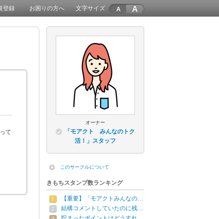
A
規登録
お困りの方へ
文字サイズ
オーナー
「モアクト みんなのトク
もって
活！」スタッフ
このサークルについて
きもちスタンプ数ランキング
【重要】「モアクトみんなの…
結構コメントしていたのに残…
貯まったポイントはどうすれ…