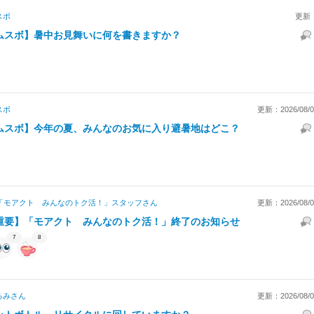
スボ
更新
ムスボ】暑中お見舞いに何を書きますか？
スボ
更新：2026/08/06
ムスボ】今年の夏、みんなのお気に入り避暑地はどこ？
「モアクト みんなのトク活！」スタッフ
さん
更新：2026/08/05
重要】「モアクト みんなのトク活！」終了のお知らせ
7
8
るみ
さん
更新：2026/08/03