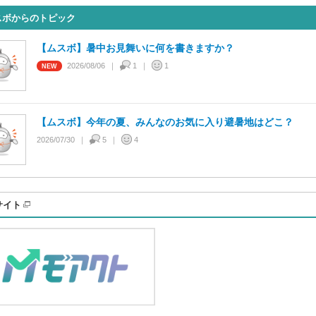
スボからのトピック
【ムスボ】暑中お見舞いに何を書きますか？
2026/08/06
1
1
【ムスボ】今年の夏、みんなのお気に入り避暑地はどこ？
2026/07/30
5
4
サイト