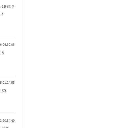
：13時間前
1
 06:30:08
5
 01:24:55
30
 20:54:40