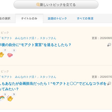
新しいトピックを立てる
トピック
「モアクト みんなのトク活！」スタッフ
さん
更新：2026/08/01
年後の自分に“モアクト宣言”を送るとしたら？
7
1
トピック
「モアクト みんなのトク活！」スタッフ
さん
更新：2026/07/02
しもあなたが企画担当だったら！“モアクトと〇〇”でどんなコラボを
ってみたい？
1
5