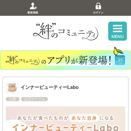
新規登録
ログイン
インナービューティーLabo
公開
公式サークル