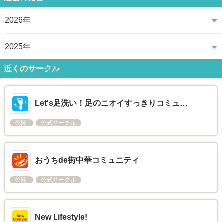
2026年
2025年
近くのサークル
Let's足洗い！足のニオイすっきりコミュ…
公開
公式サークル
おうちde街中華コミュニティ
公開
公式サークル
New Lifestyle!