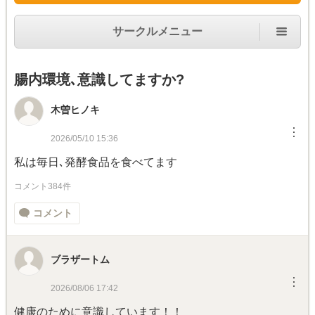
サークルメニュー
腸内環境､意識してますか?
木曽ヒノキ
︙
2026/05/10 15:36
私は毎日､発酵食品を食べてます
コメント384件
コメント
ブラザートム
︙
2026/08/06 17:42
健康のために意識しています！！