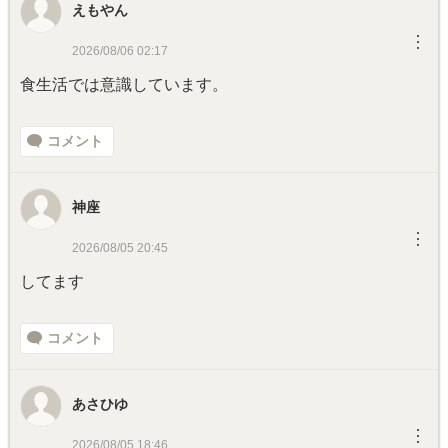
えもやん
︙
2026/08/06 02:17
食生活では意識しています。
コメント
神座
︙
2026/08/05 20:45
してます
コメント
あさひゆ
︙
2026/08/05 18:46