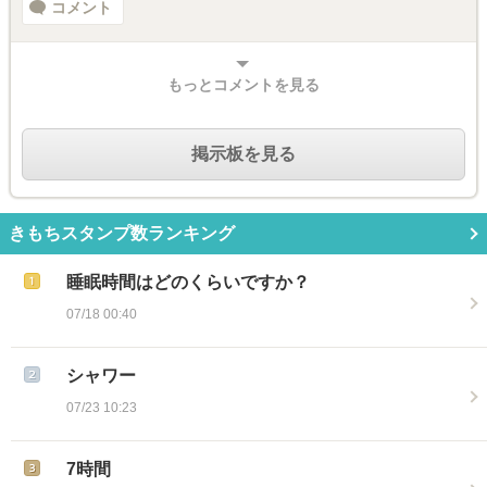
コメント
もっとコメントを見る
掲示板を見る
きもちスタンプ数ランキング
睡眠時間はどのくらいですか？
07/18 00:40
シャワー
07/23 10:23
7時間