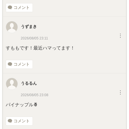
コメント
うずまき
︙
2026/08/05 23:11
すももです！最近ハマってます！
コメント
うるるん
︙
2026/08/05 23:08
パイナップル🍍
コメント