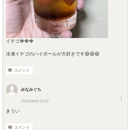
イチゴ🍓🍓🍓
冷凍イチゴのハイボールが大好きです😆😆😆
コメント
みなみぐち
︙
2026/08/06 08:20
きうい
コメント