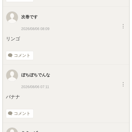
次巻です
︙
2026/08/06 08:09
リンゴ
コメント
ぼちぼちでんな
︙
2026/08/06 07:11
バナナ
コメント