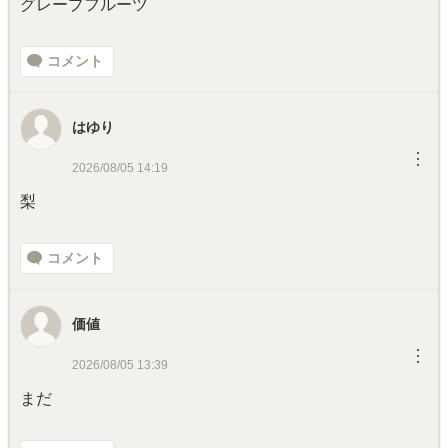
グレープフルーツ
コメント
はゆり
︙
2026/08/05 14:19
梨
コメント
価値
︙
2026/08/05 13:39
まだ