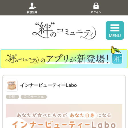
新規登録
ログイン
インナービューティーLabo
公開
公式サークル