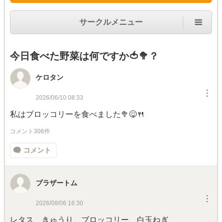
サークルメニュー
今日食べた野菜は何ですか🍅🥦？
ケロタン
︙
2026/06/10 08:33
私はブロッコリーを食べました🥦😋🍴
コメント306件
コメント
ブラザートム
︙
2026/08/06 16:30
レタス、きゅうり、ブロッコリー、白玉ねぎ