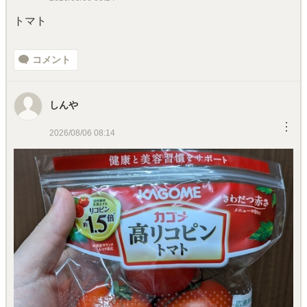
トマト
コメント
しんや
︙
2026/08/06 08:14