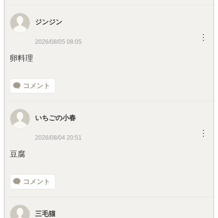
ジンジン
︙
2026/08/05 08:05
卵料理
コメント
いちごの小春
︙
2026/08/04 20:51
豆腐
コメント
三毛猫