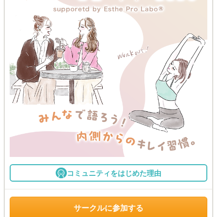
コミュニティをはじめた理由
サークルに参加する