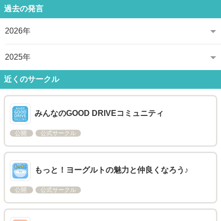
過去の発言
2026年
2025年
近くのサークル
みんなのGOOD DRIVEコミュニティ
公開
公式サークル
もっと！ヨーグルトの魅力と仲良くなろう♪
公開
公式サークル