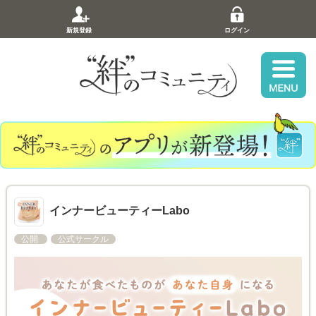
新規登録
ログイン
インナービューティーLabo
公開
公式サークル