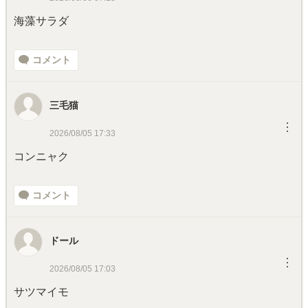
海藻サラダ
コメント
三毛猫
︙
2026/08/05 17:33
コンニャク
コメント
ドール
︙
2026/08/05 17:03
サツマイモ