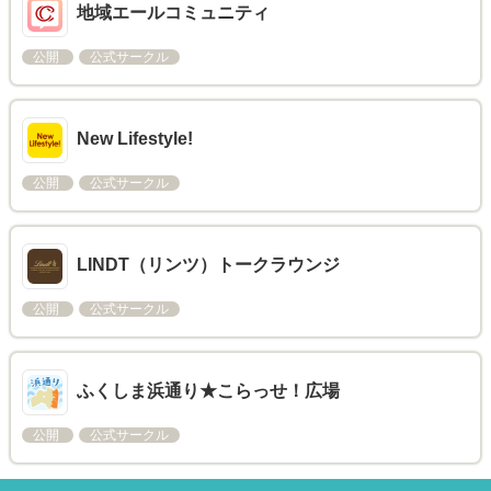
地域エールコミュニティ
公開
公式サークル
New Lifestyle!
公開
公式サークル
LINDT（リンツ）トークラウンジ
公開
公式サークル
ふくしま浜通り★こらっせ！広場
公開
公式サークル