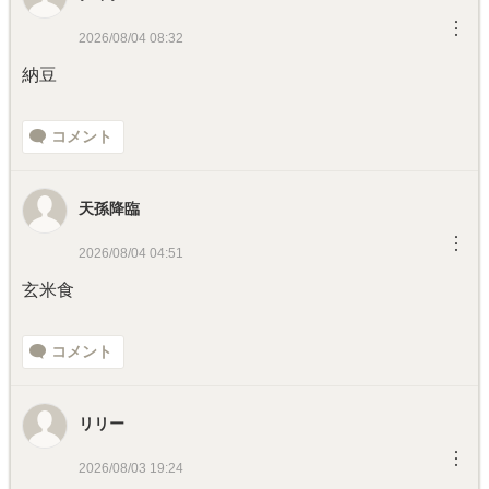
︙
2026/08/04 08:32
納豆
コメント
天孫降臨
︙
2026/08/04 04:51
玄米食
コメント
リリー
︙
2026/08/03 19:24