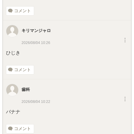
コメント
キリマンジャロ
︙
2026/08/04 10:26
ひじき
コメント
歯科
︙
2026/08/04 10:22
バナナ
コメント