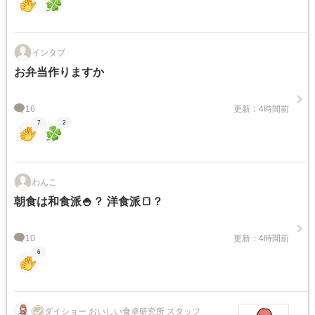
インタブ
お弁当作りますか
16
更新：4時間前
7
2
わんこ
朝食は和食派🍚？ 洋食派🍞？
10
更新：4時間前
6
ダイショー おいしい食卓研究所 スタッフ