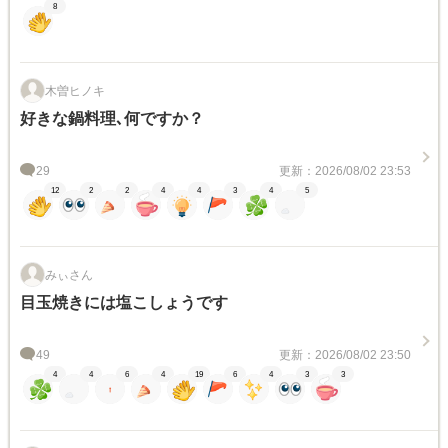
8
木曽ヒノキ
好きな鍋料理､何ですか？
29
更新：2026/08/02 23:53
12
2
2
4
4
3
4
5
みぃさん
目玉焼きには塩こしょうです
49
更新：2026/08/02 23:50
4
4
6
4
19
6
4
3
3