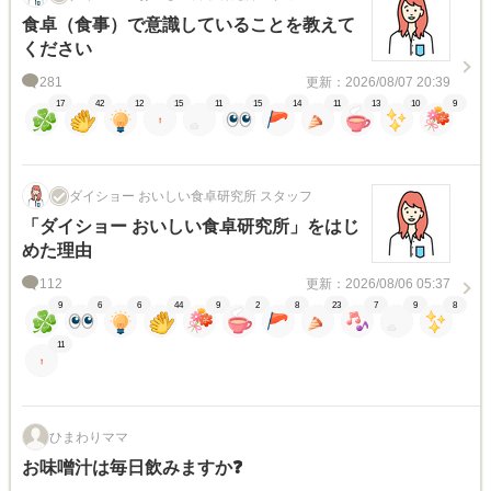
食卓（食事）で意識していることを教えて
ください
281
更新：2026/08/07 20:39
17
42
12
15
11
15
14
11
13
10
9
ダイショー おいしい食卓研究所 スタッフ
「ダイショー おいしい食卓研究所」をはじ
めた理由
112
更新：2026/08/06 05:37
9
6
6
44
9
2
8
23
7
9
8
11
ひまわりママ
お味噌汁は毎日飲みますか❓