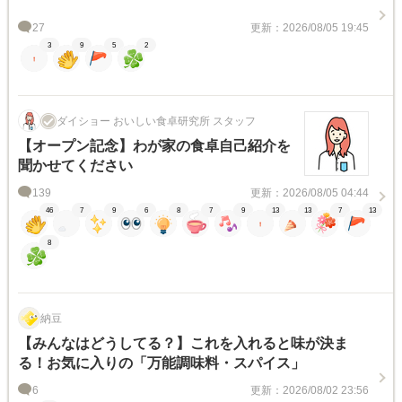
27
更新：2026/08/05 19:45
3
9
5
2
ダイショー おいしい食卓研究所 スタッフ
【オープン記念】わが家の食卓自己紹介を
聞かせてください
139
更新：2026/08/05 04:44
46
7
9
6
8
7
9
13
13
7
13
8
納豆
【みんなはどうしてる？】これを入れると味が決ま
る！お気に入りの「万能調味料・スパイス」
6
更新：2026/08/02 23:56