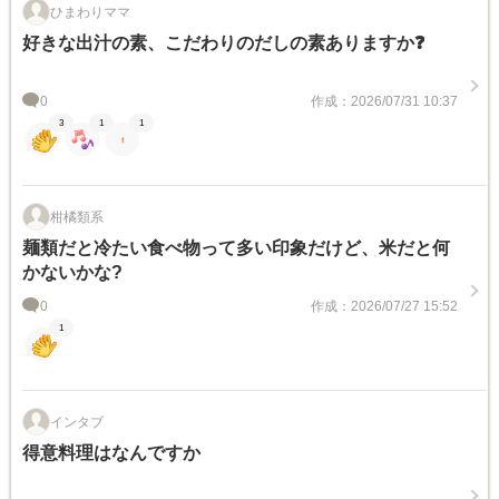
ひまわりママ
好きな出汁の素、こだわりのだしの素ありますか❓
0
作成：2026/07/31 10:37
3
1
1
柑橘類系
麺類だと冷たい食べ物って多い印象だけど、米だと何
かないかな?
0
作成：2026/07/27 15:52
1
インタブ
得意料理はなんですか