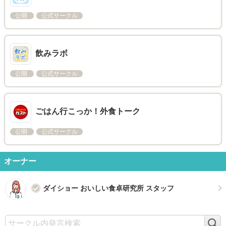
公開
公式サークル
飲みラボ
公開
公式サークル
ごはん行こっか！外食トーク
公開
公式サークル
オーナー
ダイショー おいしい食卓研究所 スタッフ
検