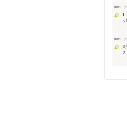
from:
ひ
1
く
from:
ひ
質
ク