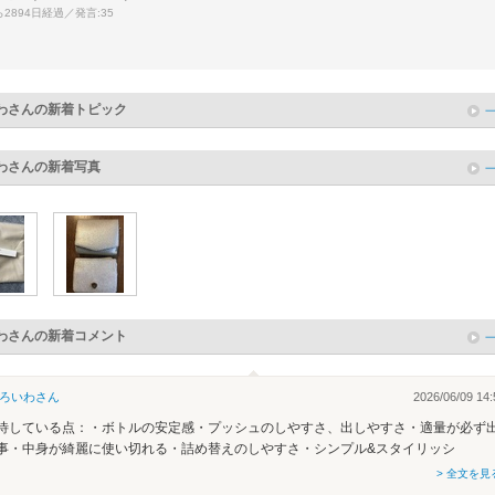
2894日経過／発言:35
わ
さんの新着トピック
わ
さんの新着写真
わ
さんの新着コメント
ろいわ
さん
2026/06/09 14:
待している点：・ボトルの安定感・プッシュのしやすさ、出しやすさ・適量が必ず
事・中身が綺麗に使い切れる・詰め替えのしやすさ・シンプル&スタイリッシ
> 全文を見