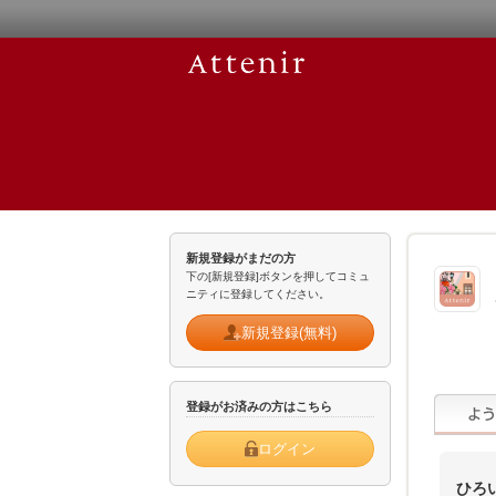
新規登録がまだの方
下の[新規登録]ボタンを押してコミュ
ニティに登録してください。
新規登録(無料)
登録がお済みの方はこちら
ログイン
ひろ