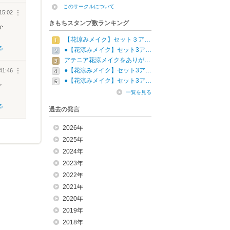
このサークルについて
15:02
︙
きもちスタンプ数ランキング
か
【花涼みメイク】セット３ア…
る
●【花涼みメイク】セット3ア…
アテニア花涼メイクをありが…
●【花涼みメイク】セット3ア…
41:46
︙
●【花涼みメイク】セット3ア…
レ
一覧を見る
る
過去の発言
2026年
2025年
2024年
2023年
2022年
2021年
2020年
2019年
2018年