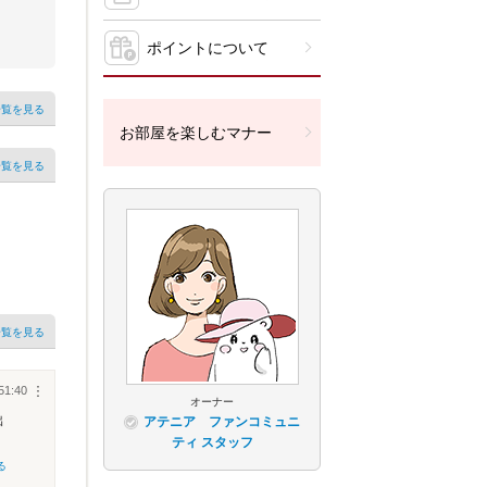
ポイントについて
一覧を見る
お部屋を楽しむマナー
一覧を見る
一覧を見る
51:40
︙
オーナー
出
アテニア ファンコミュニ
ティ スタッフ
る