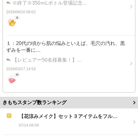
※終了※350ｍLボトル登場記念…
2026/06/10 08:02
11
１：20代の頃から肌の悩みといえば、毛穴の汚れ、黒
ずみを一番に…
【レビュアー50名様募集！】…
2026/03/17 14:53
19
きもちスタンプ数ランキング
【花涼みメイク】セット３アイテムをフル…
07/14 09:59