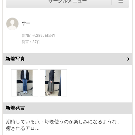
サークルメニュー
すー
参加から2895日経過
発言：37件
新着写真
新着発言
期待している点：毎晩使うのが楽しみになるような、
癒されるアロ…