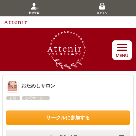
新規登録
ログイン
おためしサロン
公開
公式サークル
サークルに参加する