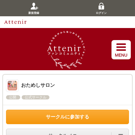
新規登録
ログイン
おためしサロン
公開
公式サークル
サークルに参加する