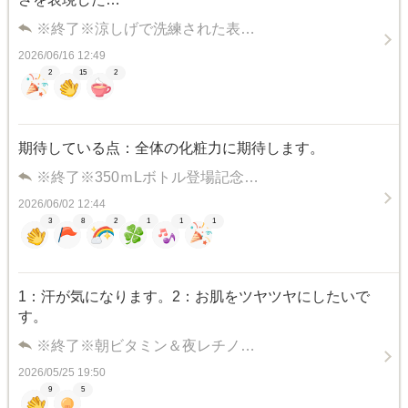
※終了※涼しげで洗練された表…
2026/06/16 12:49
2
15
2
期待している点：全体の化粧力に期待します。
※終了※350ｍLボトル登場記念…
2026/06/02 12:44
3
8
2
1
1
1
1：汗が気になります。2：お肌をツヤツヤにしたいで
す。
※終了※朝ビタミン＆夜レチノ…
2026/05/25 19:50
9
5