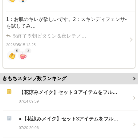
1：お肌のキレが欲しいです。2：スキンディフェンサ-
を試してみ…
※終了※朝ビタミン＆夜レチノ…
2026/05/15 13:25
12
2
きもちスタンプ数ランキング
【花涼みメイク】セット３アイテムをフル…
07/14 09:59
●【花涼みメイク】セット3アイテムをフル…
07/20 20:06