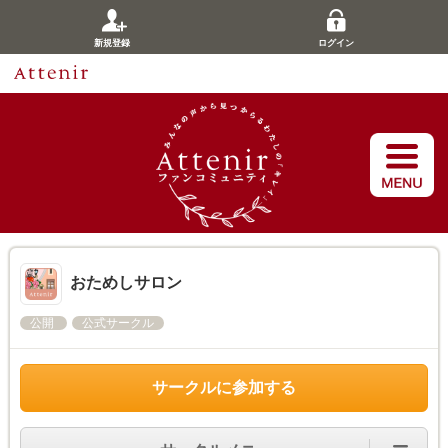
新規登録
ログイン
おためしサロン
公開
公式サークル
サークルに参加する