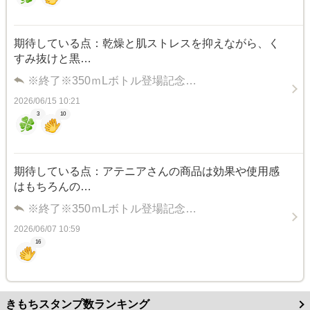
期待している点：乾燥と肌ストレスを抑えながら、く
すみ抜けと黒…
※終了※350ｍLボトル登場記念…
2026/06/15 10:21
3
10
期待している点：アテニアさんの商品は効果や使用感
はもちろんの…
※終了※350ｍLボトル登場記念…
2026/06/07 10:59
16
きもちスタンプ数ランキング