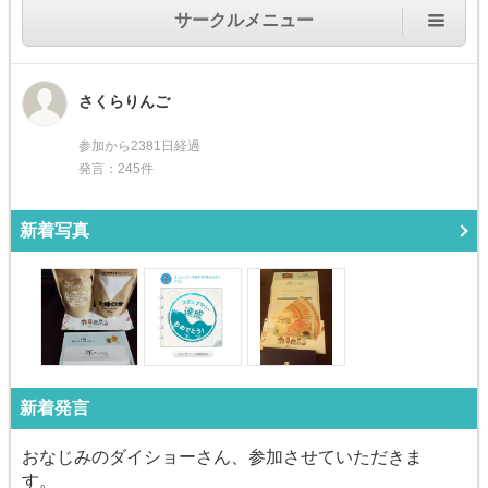
サークルメニュー
さくらりんご
参加から2381日経過
発言：245件
新着写真
新着発言
おなじみのダイショーさん、参加させていただきま
す。