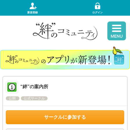
新規登録
ログイン
“絆”の案内所
公開
公式サークル
サークルに参加する