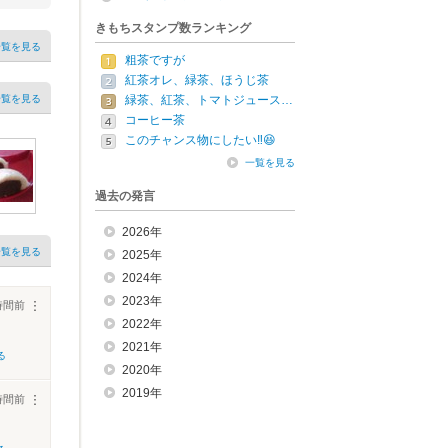
きもちスタンプ数ランキング
一覧を見る
粗茶ですが
紅茶オレ、緑茶、ほうじ茶
一覧を見る
緑茶、紅茶、トマトジュース…
コーヒー茶
このチャンス物にしたい‼️😆
一覧を見る
過去の発言
2026年
一覧を見る
2025年
2024年
2023年
時間前
︙
2022年
2021年
る
2020年
2019年
時間前
︙