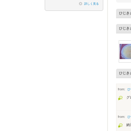
詳しく見る
ひじき
ひじき
ひじき
from:
ひ
グ
from:
ひ
納