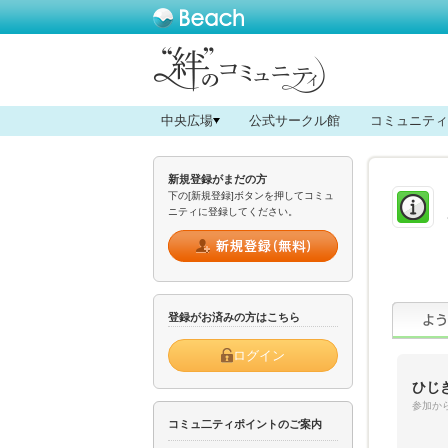
中央広場
公式サークル館
コミュニティ
新規登録がまだの方
下の[新規登録]ボタンを押してコミュ
ニティに登録してください。
登録がお済みの方はこちら
ログイン
ひじ
参加から
コミュ二ティポイントのご案内