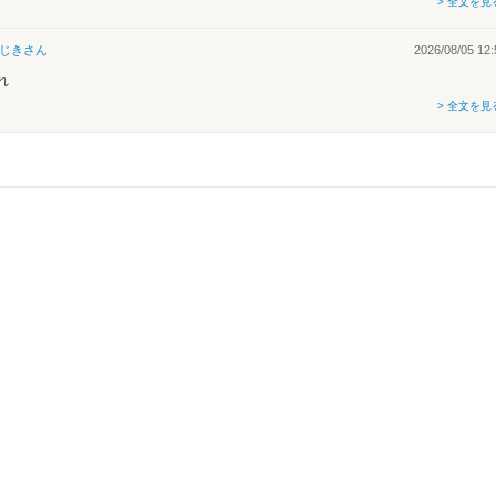
> 全文を見
じき
さん
2026/08/05 12:
れ
> 全文を見