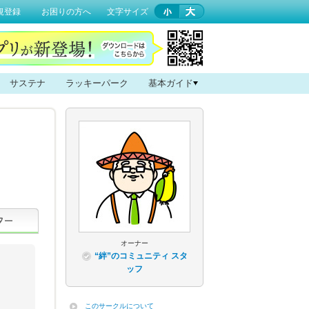
規登録
お困りの方へ
文字サイズ
サステナ
ラッキーパーク
基本ガイド
オーナー
“絆”のコミュニティ スタ
ッフ
このサークルについて