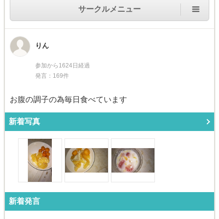
サークルメニュー
りん
参加から1624日経過
発言：169件
お腹の調子の為毎日食べています
新着写真
新着発言