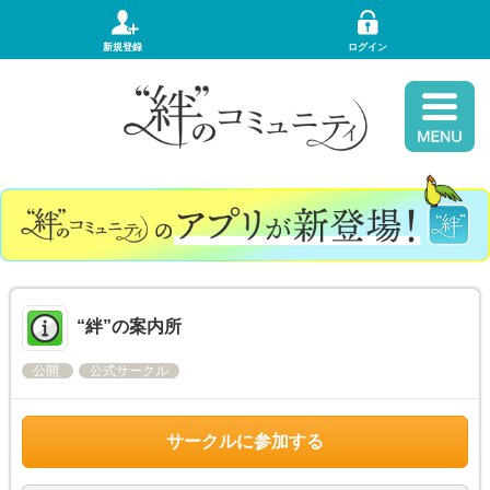
新規登録
ログイン
“絆”の案内所
公開
公式サークル
サークルに参加する