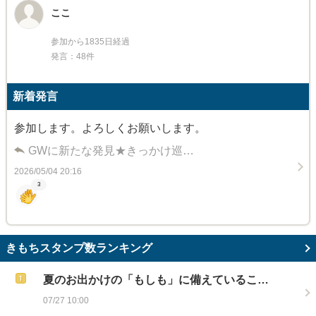
ここ
参加から1835日経過
発言：48件
新着発言
参加します。よろしくお願いします。
GWに新たな発見★きっかけ巡…
2026/05/04 20:16
3
きもちスタンプ数ランキング
夏のお出かけの「もしも」に備えているこ…
07/27 10:00