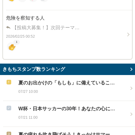
危険を察知する人
【投稿大募集！】次回テーマ…
2026/02/25 00:52
1
きもちスタンプ数ランキング
夏のお出かけの「もしも」に備えているこ…
07/27 10:00
W杯・日本サッカーの30年！あなたの心に…
07/21 11:00
夏の疲れを吹き飛ばそう！きっかけサマー…