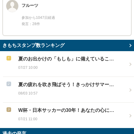
フルーツ
参加から1047日経過
発言：28件
きもちスタンプ数ランキング
夏のお出かけの「もしも」に備えているこ…
07/27 10:00
夏の疲れを吹き飛ばそう！きっかけサマー…
08/03 10:57
W杯・日本サッカーの30年！あなたの心に…
07/21 11:00
過去の発言