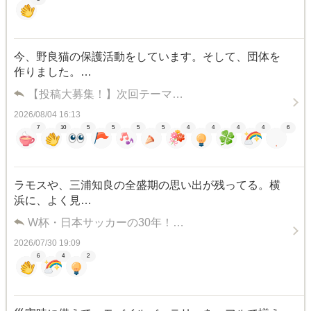
今、野良猫の保護活動をしています。そして、団体を
作りました。…
【投稿大募集！】次回テーマ…
2026/08/04 16:13
7
10
5
5
5
5
4
4
4
4
6
ラモスや、三浦知良の全盛期の思い出が残ってる。横
浜に、よく見…
W杯・日本サッカーの30年！…
2026/07/30 19:09
6
4
2