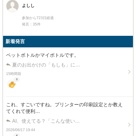
よしし
参加から723日経過
発言：35件
新着発言
ペットボトルかマイボトルです。
夏のお出かけの「もしも」に…
15時間前
3
これ、すごいですね。プリンターの印刷設定とか教え
てくれて便利…
AI、使えてる？「こんな使い…
2026/06/17 19:44
4