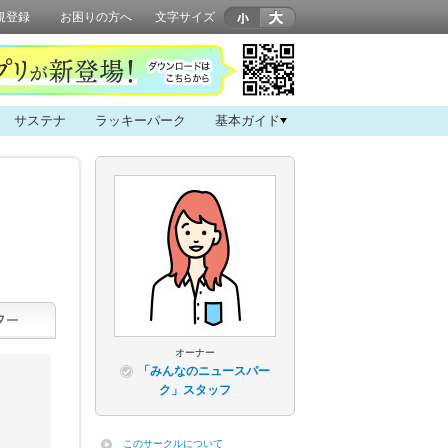
規登録
お困りの方へ
文字サイズ
サステナ
ラッキーパーク
基本ガイド
オーナー
「みんなのニュースパー
ク」スタッフ
このサークルについて