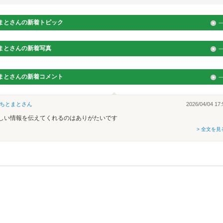
まと
さんの新着トピック
まと
さんの新着写真
まと
さんの新着コメント
ちとまと
さん
2026/04/04 17:
しい情報を伝えてくれるのはありがたいです
> 全文を見