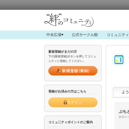
中央広場
公式サークル館
コミュニティ
新規登録がまだの方
下の[新規登録]ボタンを押してコミュ
ニティに登録してください。
登録がお済みの方はこちら
ログイン
ぷち
参加から
コミュ二ティポイントのご案内