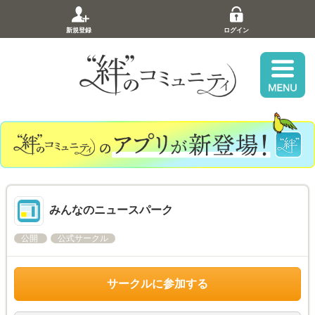
新規登録
ログイン
みんなのニュースパーク
公開
公式サークル
サークルに参加する