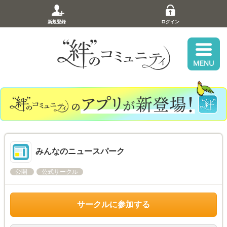
新規登録
ログイン
みんなのニュースパーク
公開
公式サークル
サークルに参加する