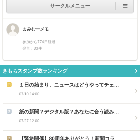
サークルメニュー
まみむーメモ
参加から774日経過
発言：33件
きもちスタンプ数ランキング
１日の始まり、ニュースはどうやってチェ…
07/10 14:00
紙の新聞？デジタル版？あなたに合う読み…
07/27 12:00
【緊急開催】80周年ありがとう！新聞コラ…