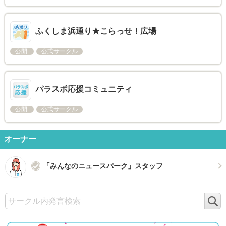
ふくしま浜通り★こらっせ！広場
公開
公式サークル
パラスポ応援コミュニティ
公開
公式サークル
オーナー
「みんなのニュースパーク」スタッフ
検
索