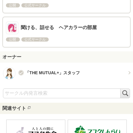
公開
公式サークル
聞ける、話せる ヘアカラーの部屋
公開
公式サークル
オーナー
「THE MUTUAL+」スタッフ
検
索
関連サイト