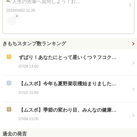
人生の先輩へ質問しよう！お…
2026/04/02 11:38
1
きもちスタンプ数ランキング
ずばり！あなたにとって星いくつ？フコク…
07/28 13:00
【ムスボ】今年も夏野菜収穫始まりました…
07/15 15:00
【ムスボ】季節の変わり目、みんなの健康…
07/08 15:00
過去の発言