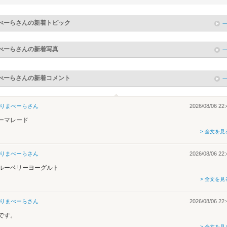
べーら
さんの新着トピック
べーら
さんの新着写真
べーら
さんの新着コメント
りまべーら
さん
2026/08/06 22:
ーマレード
> 全文を見
りまべーら
さん
2026/08/06 22:
ルーベリーヨーグルト
> 全文を見
りまべーら
さん
2026/08/06 22:
です。
> 全文を見