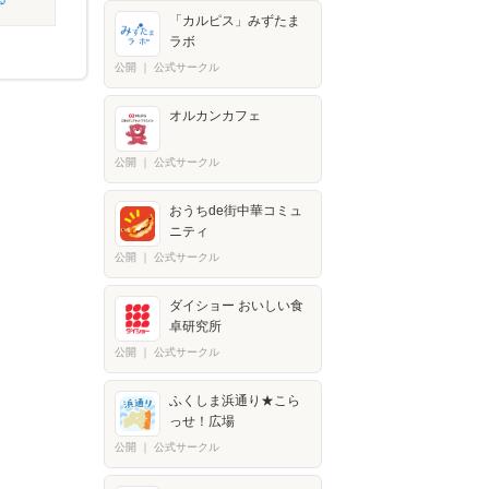
「カルピス」みずたま
ラボ
公開
｜
公式サークル
オルカンカフェ
公開
｜
公式サークル
おうちde街中華コミュ
ニティ
公開
｜
公式サークル
ダイショー おいしい食
卓研究所
公開
｜
公式サークル
ふくしま浜通り★こら
っせ！広場
公開
｜
公式サークル