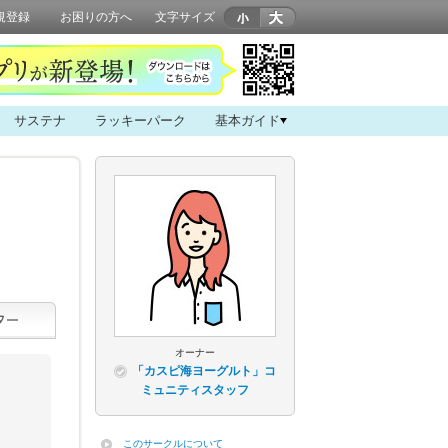
規登録
お困りの方へ
文字サイズ
サステナ
ラッキーパーク
基本ガイド
オーナー
「カスピ海ヨーグルト」コ
ミュニティスタッフ
このサークルについて