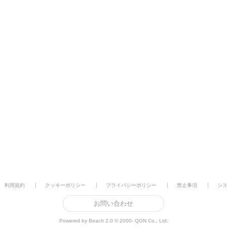
利用規約
クッキーポリシー
プライバシーポリシー
禁止事項
シ
お問い合わせ
Powered by Beach 2.0 © 2000- QON Co., Ltd.