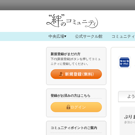
中央広場
公式サークル館
コミュニティ
新規登録がまだの方
下の[新規登録]ボタンを押してコミュ
ニティに登録してください。
登録がお済みの方はこちら
ログイン
ぷり
参加から
コミュ二ティポイントのご案内