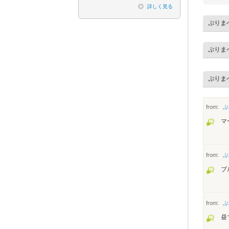
詳しく見る
ぷりま
ぷりま
ぷりま
from:
ぷ
マ
from:
ぷ
ブ
from:
ぷ
昼