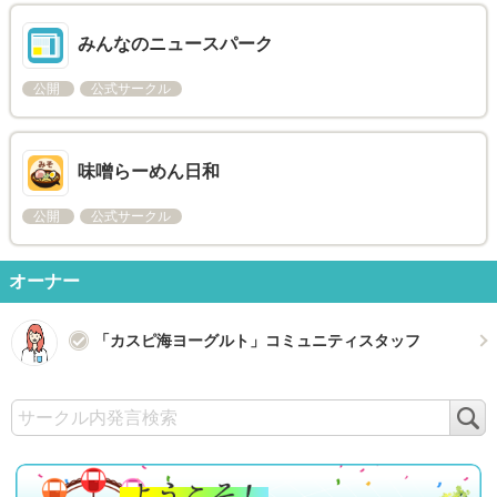
みんなのニュースパーク
公開
公式サークル
味噌らーめん日和
公開
公式サークル
オーナー
「カスピ海ヨーグルト」コミュニティスタッフ
検
索