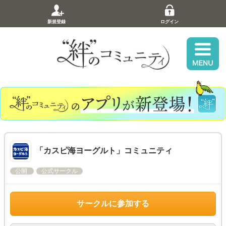
新規登録
ログイン
「カスピ海ヨーグルト」コミュニティ
公開
公式サークル
サークルに参加する