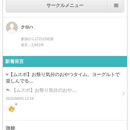
サークルメニュー
クロハ
参加から1721日経過
発言：2,941件
新着発言
>【ムスボ】お祭り気分のおやつタイム、ヨーグルトで
楽しんでる…
【ムスボ】お祭り気分のおや…
2026/08/05 12:19
4
微糖