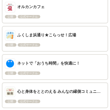
オルカンカフェ
公開
公式サークル
ふくしま浜通り★こらっせ！広場
公開
公式サークル
ネットで「おうち時間」を快適に！
公開
公式サークル
心と身体をととのえる みんなの縁側コミュニ…
公開
公式サークル