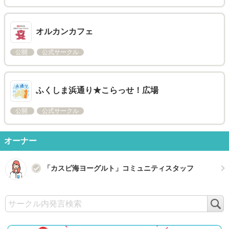
オルカンカフェ
公開
公式サークル
ふくしま浜通り★こらっせ！広場
公開
公式サークル
オーナー
「カスピ海ヨーグルト」コミュニティスタッフ
検
索