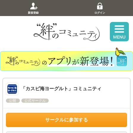
新規登録
ログイン
「カスピ海ヨーグルト」コミュニティ
公開
公式サークル
サークルに参加する