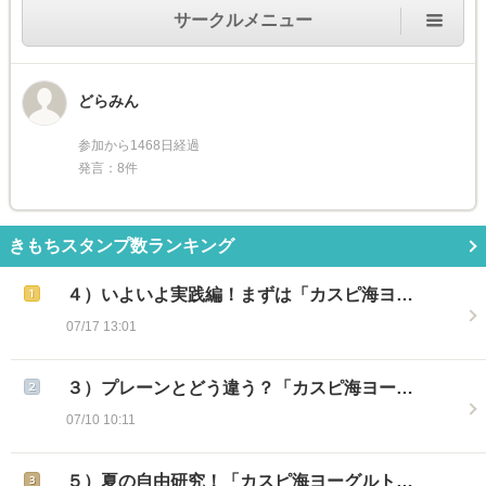
サークルメニュー
どらみん
参加から1468日経過
発言：8件
きもちスタンプ数ランキング
４）いよいよ実践編！まずは「カスピ海ヨ…
07/17 13:01
３）プレーンとどう違う？「カスピ海ヨー…
07/10 10:11
５）夏の自由研究！「カスピ海ヨーグルト…