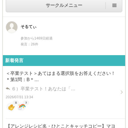
サークルメニュー
そるてぃ
参加から1469日経過
発言：26件
新着発言
＜卒業テスト＞あてはまる選択肢をお答えください！
＊第1問：B＊…
６）卒業テスト！あなたは「…
2026/07/31 13:34
11
3
【アレンジレシピ名・ひとことキャッチコピー】マヨ