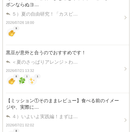
ポンならぬヨ…
５）夏の自由研究！「カスピ…
2026/07/26 18:00
9
黒豆が意外と合うのでおすすめです！
＜夏のさっぱりアレンジ＞わ…
2026/07/21 13:32
8
1
1
【ミッション①そのままレビュー】食べる前のイメー
ジや、実際に…
４）いよいよ実践編！まずは…
2026/07/21 02:02
8