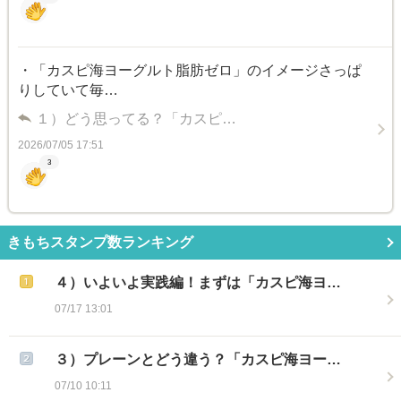
・「カスピ海ヨーグルト脂肪ゼロ」のイメージさっぱ
りしていて毎…
１）どう思ってる？「カスピ…
2026/07/05 17:51
3
きもちスタンプ数ランキング
４）いよいよ実践編！まずは「カスピ海ヨ…
07/17 13:01
３）プレーンとどう違う？「カスピ海ヨー…
07/10 10:11