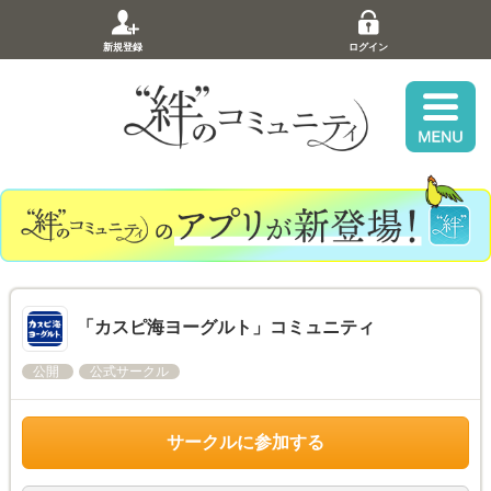
新規登録
ログイン
「カスピ海ヨーグルト」コミュニティ
公開
公式サークル
サークルに参加する