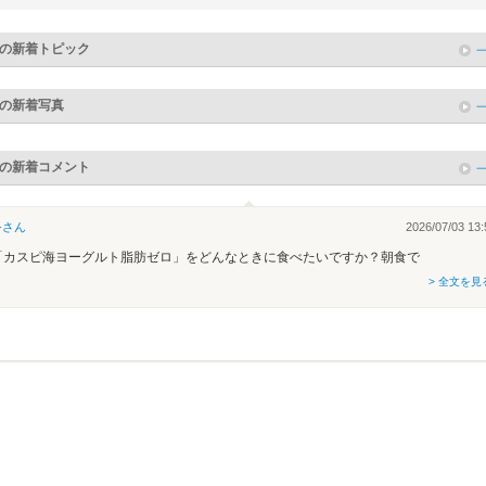
の新着トピック
の新着写真
の新着コメント
-
さん
2026/07/03 13:
「カスピ海ヨーグルト脂肪ゼロ」をどんなときに食べたいですか？朝食で
> 全文を見