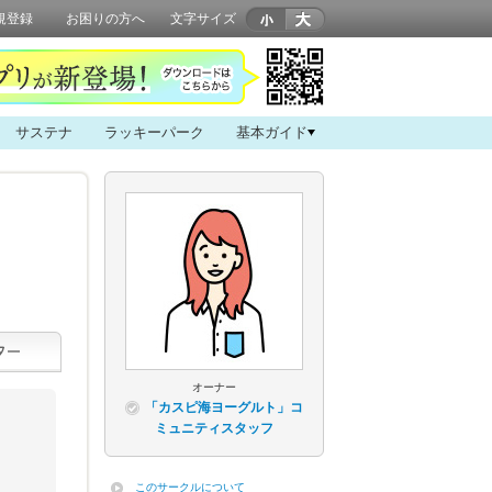
規登録
お困りの方へ
文字サイズ
サステナ
ラッキーパーク
基本ガイド
オーナー
「カスピ海ヨーグルト」コ
ミュニティスタッフ
このサークルについて