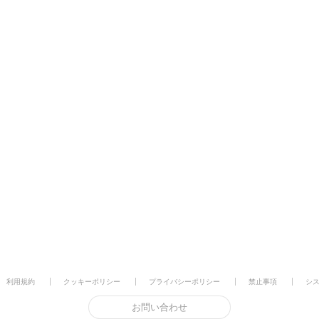
利用規約
クッキーポリシー
プライバシーポリシー
禁止事項
シ
お問い合わせ