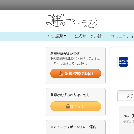
中央広場
公式サークル館
コミュニティ
新規登録がまだの方
下の[新規登録]ボタンを押してコミュ
ニティに登録してください。
登録がお済みの方はこちら
ログイン
ru-
（
参加から
コミュ二ティポイントのご案内