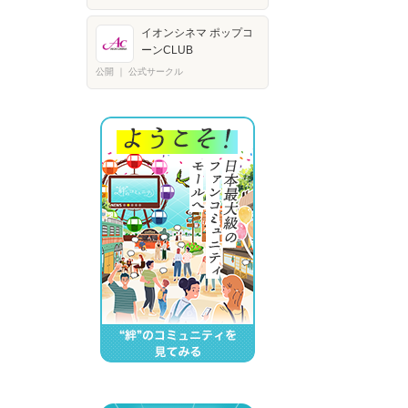
イオンシネマ ポップコ
ーンCLUB
公開
｜
公式サークル