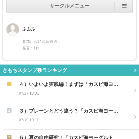
サークルメニュー
ふふふ
参加から1461日経過
発言：1件
きもちスタンプ数ランキング
４）いよいよ実践編！まずは「カスピ海ヨ…
07/17 13:01
３）プレーンとどう違う？「カスピ海ヨー…
07/10 10:11
５）夏の自由研究！「カスピ海ヨーグルト…