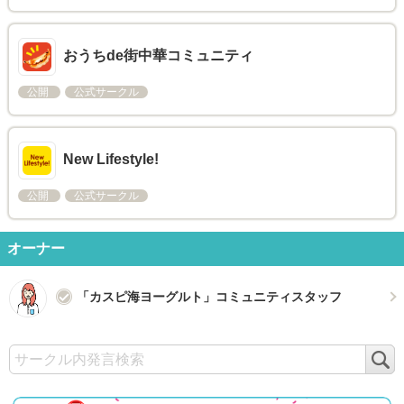
おうちde街中華コミュニティ
公開
公式サークル
New Lifestyle!
公開
公式サークル
オーナー
「カスピ海ヨーグルト」コミュニティスタッフ
検
索