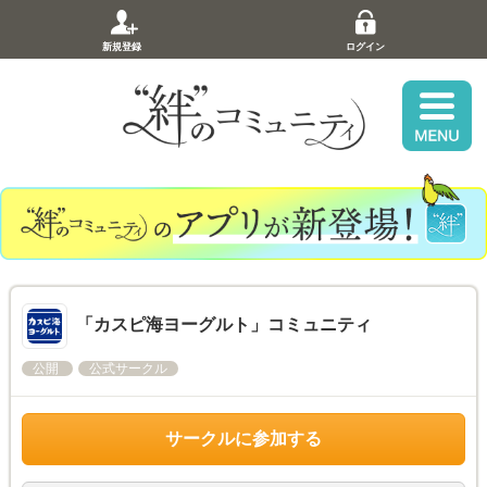
新規登録
ログイン
「カスピ海ヨーグルト」コミュニティ
公開
公式サークル
サークルに参加する