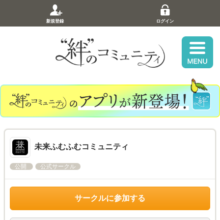
新規登録
ログイン
未来ふむふむコミュニティ
公開
公式サークル
サークルに参加する