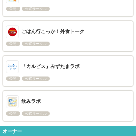
公開
公式サークル
ごはん行こっか！外食トーク
公開
公式サークル
「カルピス」みずたまラボ
公開
公式サークル
飲みラボ
公開
公式サークル
オーナー