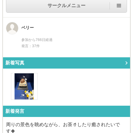
サークルメニュー
ベリー
参加から766日経過
発言：37件
新着写真
新着発言
周りの景色を眺めながら、お茶🥤したり癒されたいで
す🍀