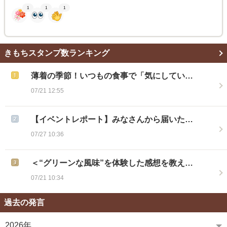
1
1
1
きもちスタンプ数ランキング
薄着の季節！いつもの食事で「気にしてい…
07/21 12:55
【イベントレポート】みなさんから届いた…
07/27 10:36
＜“グリーンな風味”を体験した感想を教え…
07/21 10:34
過去の発言
2026年