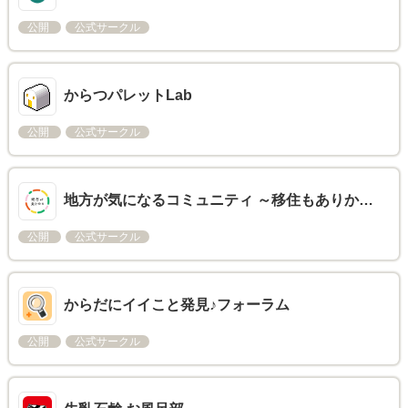
公開
公式サークル
からつパレットLab
公開
公式サークル
地方が気になるコミュニティ ～移住もありか…
公開
公式サークル
からだにイイこと発見♪フォーラム
公開
公式サークル