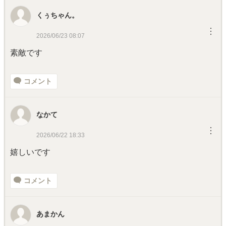
くぅちゃん。
︙
2026/06/23 08:07
素敵です
コメント
なかて
︙
2026/06/22 18:33
嬉しいです
コメント
あまかん