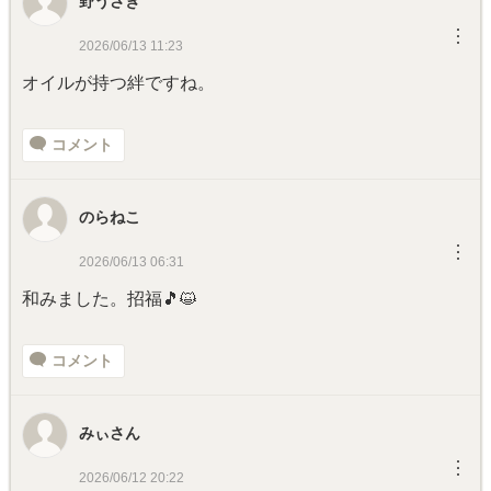
野うさぎ
︙
2026/06/13 11:23
オイルが持つ絆ですね。
コメント
のらねこ
︙
2026/06/13 06:31
和みました。招福🎵😺
コメント
みぃさん
︙
2026/06/12 20:22