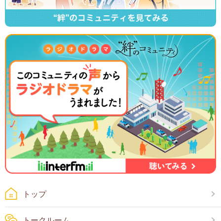
トップ
トークルーム