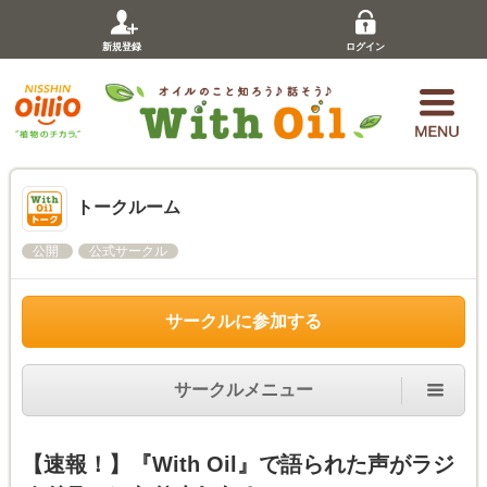
新規登録
ログイン
トークルーム
公開
公式サークル
サークルに参加する
サークルメニュー
【速報！】『With Oil』で語られた声がラジ