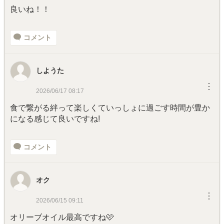
良いね！！
コメント
しようた
︙
2026/06/17 08:17
食で繋がる絆って楽しくていっしょに過ごす時間が豊か
になる感じて良いですね!
コメント
オク
︙
2026/06/15 09:11
オリーブオイル最高ですね🩷