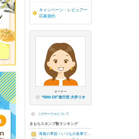
キャンペーン・レビュアー
応募規約
オーナー
“With Oil”進行役 大井リオ
このサークルについて
きもちスタンプ数ランキング
薄着の季節！いつもの食事で…