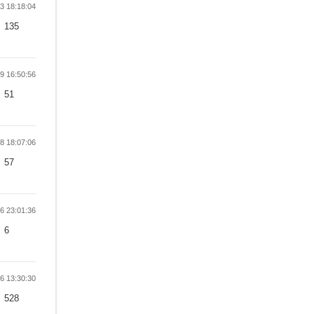
 18:18:04
135
 16:50:56
51
 18:07:06
57
 23:01:36
6
 13:30:30
528