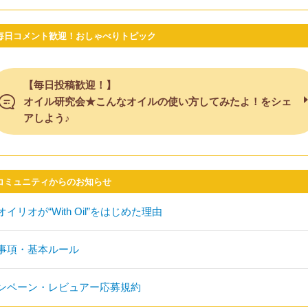
毎日コメント歓迎！おしゃべりトピック
【毎日投稿歓迎！】
オイル研究会★こんなオイルの使い方してみたよ！をシェ
アしよう♪
コミュニティからのお知らせ
イリオが“With Oil”をはじめた理由
事項・基本ルール
ンペーン・レビュアー応募規約