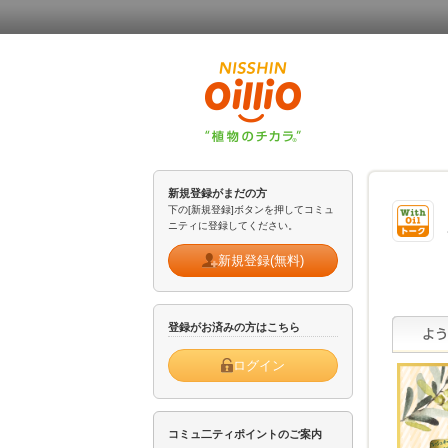
新規登録がまだの方
下の[新規登録]ボタンを押してコミュ
ニティに登録してください。
新規登録(無料)
登録がお済みの方はこちら
ログイン
コミュ二ティポイントのご案内