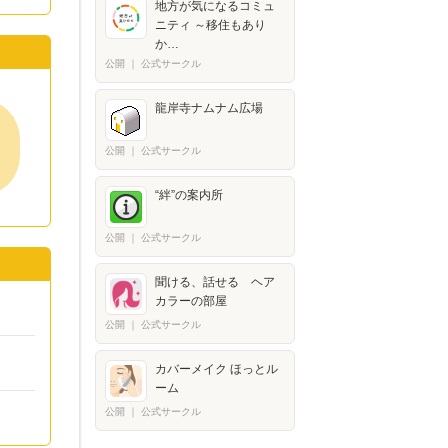
地方が気になるコミュ
ニティ ～移住もあり
か…
公開
｜
公式サークル
龍岸寺ナムナム広場
公開
｜
公式サークル
“絆”の案内所
公開
｜
公式サークル
聞ける、話せる ヘア
カラーの部屋
公開
｜
公式サークル
カバーメイク ほっとル
ーム
公開
｜
公式サークル