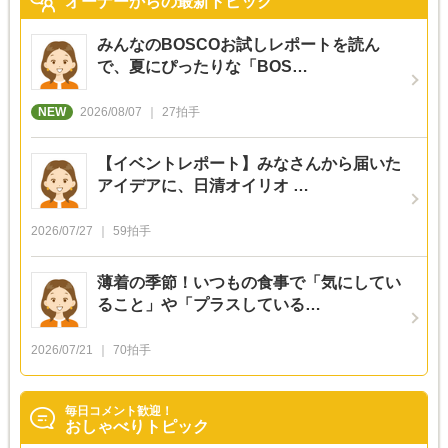
オーナーからの最新トピック
みんなのBOSCOお試しレポートを読ん
で、夏にぴったりな「BOS…
2026/08/07
27
拍手
【イベントレポート】みなさんから届いた
アイデアに、日清オイリオ …
2026/07/27
59
拍手
薄着の季節！いつもの食事で「気にしてい
ること」や「プラスしている…
2026/07/21
70
拍手
毎日コメント歓迎！
おしゃべりトピック