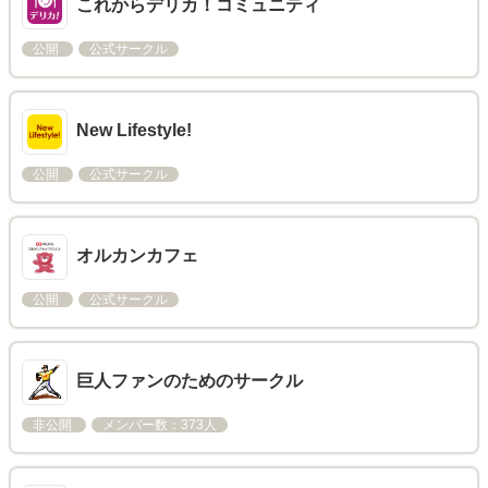
これからデリカ！コミュニティ
公開
公式サークル
New Lifestyle!
公開
公式サークル
オルカンカフェ
公開
公式サークル
巨人ファンのためのサークル
非公開
メンバー数：373人