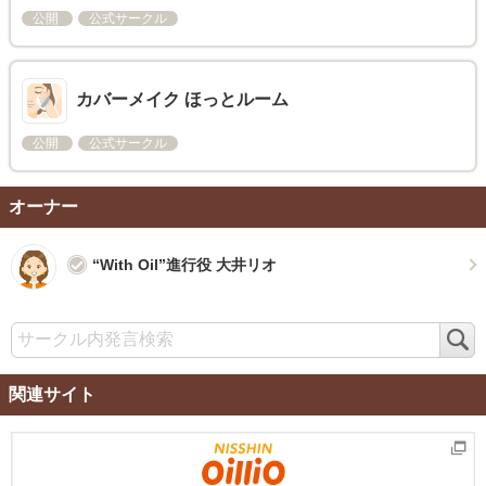
公開
公式サークル
カバーメイク ほっとルーム
公開
公式サークル
オーナー
“With Oil”進行役 大井リオ
検
索
関連サイト