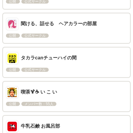
公開
公式サークル
聞ける、話せる ヘアカラーの部屋
公開
公式サークル
タカラcanチューハイの間
公開
公式サークル
喫茶🍹☕ い こ い
公開
メンバー数：55人
牛乳石鹸 お風呂部