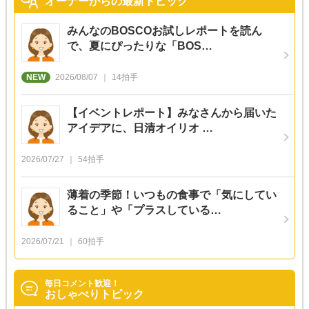
オーナーからの最新トピック
みんなのBOSCOお試しレポートを読ん
で、夏にぴったりな「BOS…
2026/08/07
14
拍手
【イベントレポート】みなさんから届いた
アイデアに、日清オイリオ …
2026/07/27
54
拍手
薄着の季節！いつもの食事で「気にしてい
ること」や「プラスしている…
2026/07/21
60
拍手
毎日コメント歓迎！
おしゃべりトピック