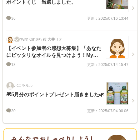
ポイントくじ 当選しました。
36
更新：2025/07/16 13:44
“With Oil”進行役 大井リオ
【イベント参加者の感想大募集】「あなた
にピッタリなオイルを見つけよう！My
Cooking Oil発見イベント」
18
更新：2025/07/14 15:47
バニラルル
🎁5月分のポイントプレゼント届きました🌿
30
更新：2025/07/04 00:06