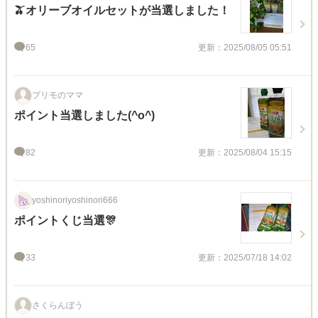
🫒オリーブオイルセットが当選しました！
65
更新：2025/08/05 05:51
プリモのママ
ポイント当選しました(^o^)
82
更新：2025/08/04 15:15
yoshinoriyoshinori666
ポイントくじ当選🎊
33
更新：2025/07/18 14:02
さくらんぼう