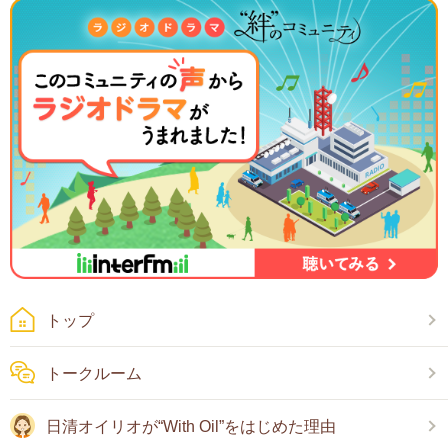
トップ
トークルーム
日清オイリオが“With Oil”をはじめた理由