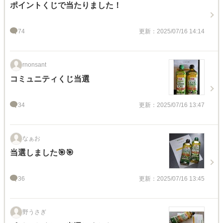
ポイントくじで当たりました！
74
更新：2025/07/16 14:14
rnonsant
コミュニティくじ当選
34
更新：2025/07/16 13:47
なぁお
当選しました🎯🎯
36
更新：2025/07/16 13:45
野うさぎ