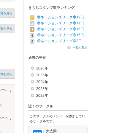
きもちスタンプ数ランキング
一覧を見る
🔵ネーションズリーグ🔵19日…
🔵ネーションズリーグ🔵17日…
一覧を見る
🔵ネーションズリーグ🔵16日…
🔵ネーションズリーグ🔵15日…
🔵ネーションズリーグ🔵2日…
一覧を見る
過去の発言
2026年
一覧を見る
2025年
2024年
2023年
32:56
︙
2022年
る
近くのサークル
このサークルのメンバーが参加してい
32:14
︙
るサークルです。
大広間
る