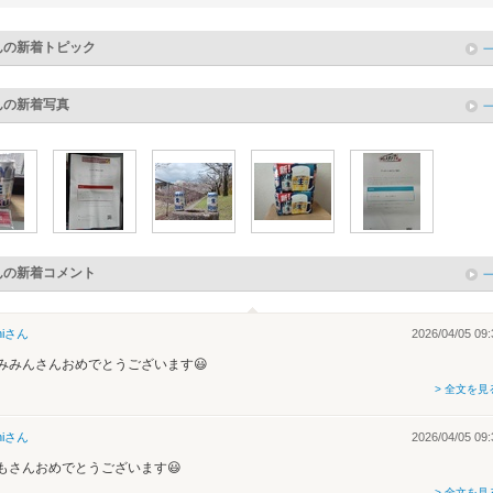
んの新着トピック
んの新着写真
んの新着コメント
i
さん
2026/04/05 09:
みみんさんおめでとうございます😃
> 全文を見
i
さん
2026/04/05 09:
もさんおめでとうございます😃
> 全文を見