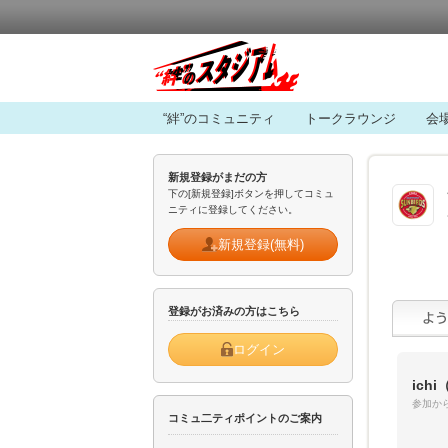
“絆”のコミュニティ
トークラウンジ
会
新規登録がまだの方
下の[新規登録]ボタンを押してコミュ
ニティに登録してください。
新規登録(無料)
登録がお済みの方はこちら
ログイン
ichi
（
参加から
コミュ二ティポイントのご案内