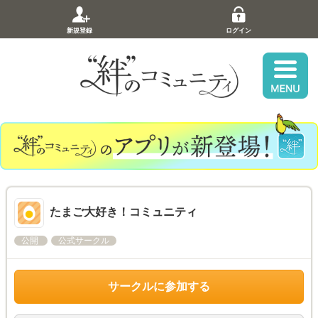
新規登録
ログイン
たまご大好き！コミュニティ
公開
公式サークル
サークルに参加する