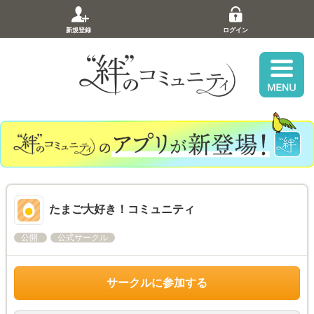
新規登録
ログイン
たまご大好き！コミュニティ
公開
公式サークル
サークルに参加する