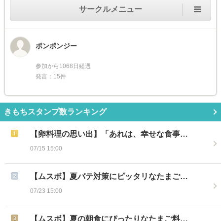
サークルメニュー
ポンポンジー
参加から1068日経過
発言：15件
きもちスタンプ数ランキング
【卵料理の思い出】「あれは、幸せな食事…
07/15 15:00
【ムスボ】夏バテ対策にピッタリなたまご…
07/23 15:00
【ムスボ】夏の朝食にぴったりなたまご料…