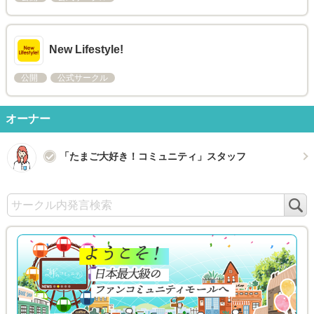
New Lifestyle!
公開
公式サークル
オーナー
「たまご大好き！コミュニティ」スタッフ
検
索