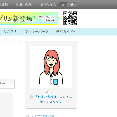
A
規登録
お困りの方へ
文字サイズ
サステナ
ラッキーパーク
基本ガイド
オーナー
「たまご大好き！コミュニ
ティ」スタッフ
このサークルについて