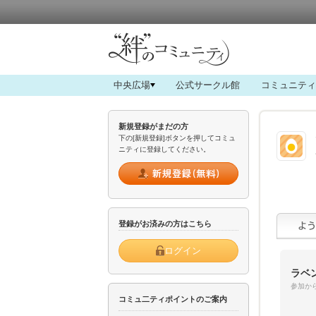
中央広場
公式サークル館
コミュニティ
新規登録がまだの方
下の[新規登録]ボタンを押してコミュ
ニティに登録してください。
登録がお済みの方はこちら
ログイン
ラベ
参加から
コミュ二ティポイントのご案内