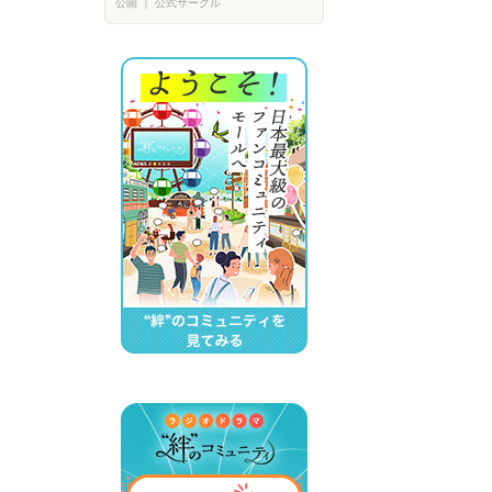
公開
｜
公式サークル