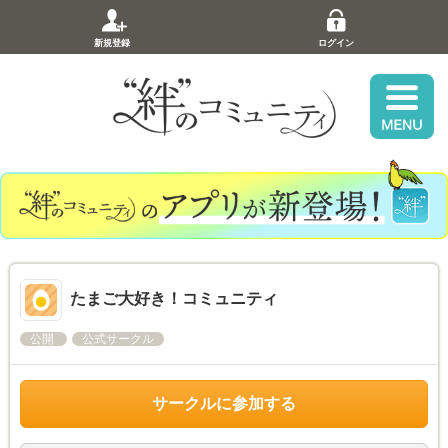
新規登録
ログイン
たまご大好き！コミュニティ
公開
公式サークル
サークルに参加する