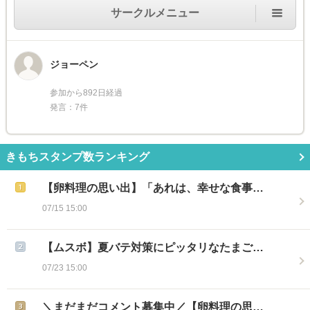
サークルメニュー
ジョーペン
参加から892日経過
発言：7件
きもちスタンプ数ランキング
【卵料理の思い出】「あれは、幸せな食事…
07/15 15:00
【ムスボ】夏バテ対策にピッタリなたまご…
07/23 15:00
＼まだまだコメント募集中／【卵料理の思…