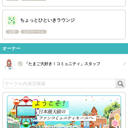
ちょっとひといきラウンジ
公開
公式サークル
オーナー
「たまご大好き！コミュニティ」スタッフ
検
索