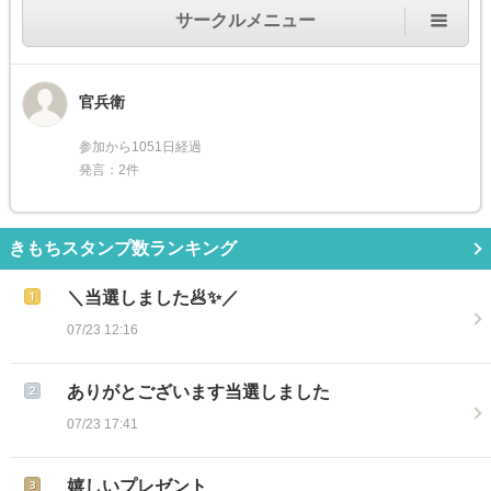
サークルメニュー
官兵衛
参加から1051日経過
発言：2件
きもちスタンプ数ランキング
＼当選しました🥟✨／
07/23 12:16
ありがとございます当選しました
07/23 17:41
嬉しいプレゼント