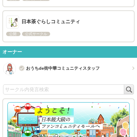
日本茶ぐらしコミュニティ
公開
公式サークル
オーナー
おうちde街中華コミュニティスタッフ
検
索