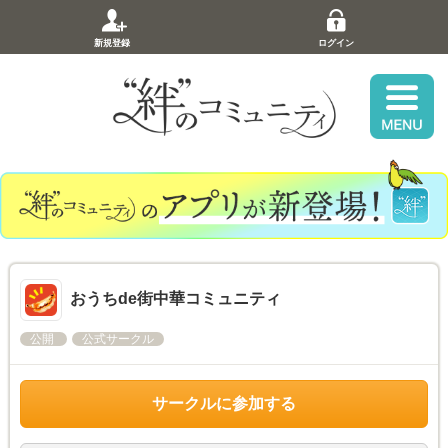
新規登録
ログイン
おうちde街中華コミュニティ
公開
公式サークル
サークルに参加する