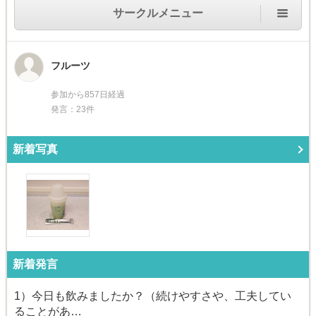
サークルメニュー
フルーツ
参加から857日経過
発言：23件
新着写真
新着発言
1）今日も飲みましたか？（続けやすさや、工夫してい
ることがあ…