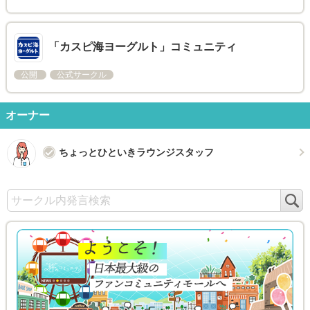
「カスピ海ヨーグルト」コミュニティ
公開
公式サークル
オーナー
ちょっとひといきラウンジスタッフ
検
索