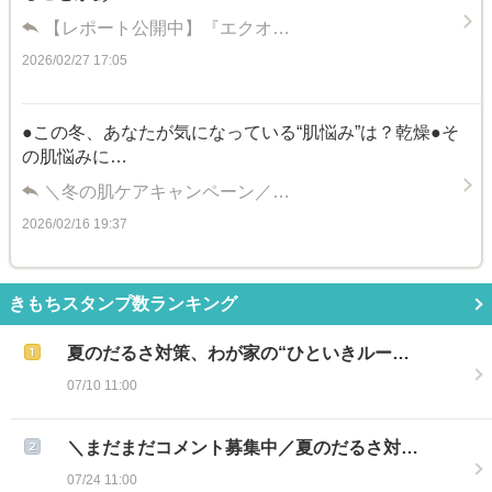
【レポート公開中】『エクオ…
2026/02/27 17:05
●この冬、あなたが気になっている“肌悩み”は？乾燥●そ
の肌悩みに…
＼冬の肌ケアキャンペーン／…
2026/02/16 19:37
きもちスタンプ数ランキング
夏のだるさ対策、わが家の“ひといきルー…
07/10 11:00
＼まだまだコメント募集中／夏のだるさ対…
07/24 11:00