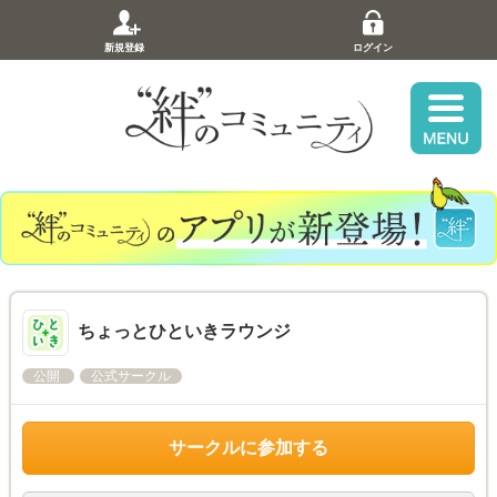
新規登録
ログイン
ちょっとひといきラウンジ
公開
公式サークル
サークルに参加する