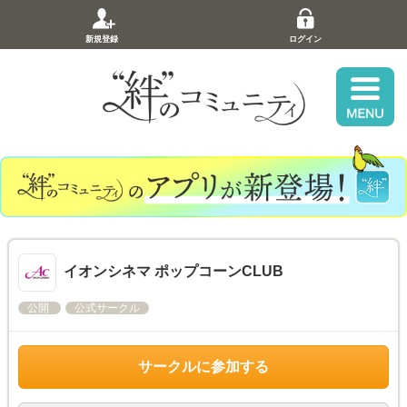
新規登録
ログイン
イオンシネマ ポップコーンCLUB
公開
公式サークル
サークルに参加する