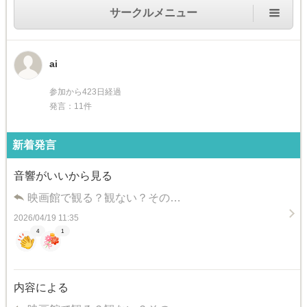
サークルメニュー
ai
参加から423日経過
発言：11件
新着発言
音響がいいから見る
映画館で観る？観ない？その…
2026/04/19 11:35
4
1
内容による