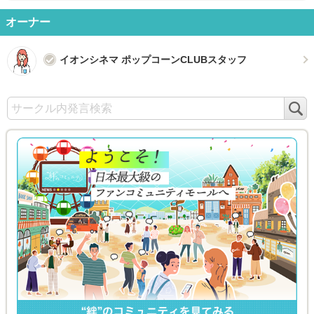
オーナー
イオンシネマ ポップコーンCLUBスタッフ
検
索