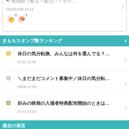
映画館で観る？観ない？その…
2026/03/08 22:13
2
1
きもちスタンプ数ランキング
休日の気分転換、みんなは何を選んでる？…
07/15 12:00
＼まだまだコメント募集中／休日の気分転…
08/06 12:00
好みの映画の入場者特典配布開始のときは…
07/15 19:55
過去の発言