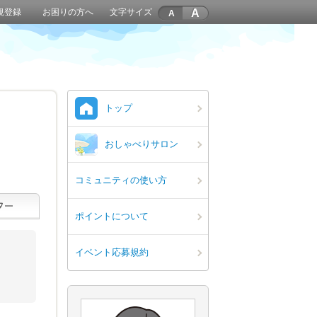
A
規登録
お困りの方へ
文字サイズ
トップ
おしゃべりサロン
コミュニティの使い方
ポイントについて
イベント応募規約