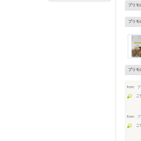
プリモ
プリモ
プリモ
from:
プ
ご
from:
プ
ご