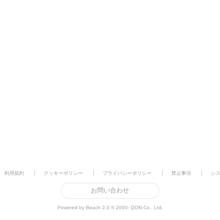
利用規約
クッキーポリシー
プライバシーポリシー
禁止事項
シ
お問い合わせ
Powered by Beach 2.0 © 2000- QON Co., Ltd.