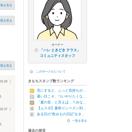
一覧を見る
一覧を見る
オーナー
「ハレ ときどき テラス」
コミュニティスタッフ
一覧を見る
このサークルについて
きもちスタンプ数ランキング
05:29
︙
耳にすると、ふっと気持ちが…
暑い日こそ、ついやりたくな…
る
「夏の音」と言えば…？みな…
【ムスボ】夏祭りシーズン到…
55:37
︙
ある日の“飲みもの日記”をき…
一覧を見る
る
過去の発言