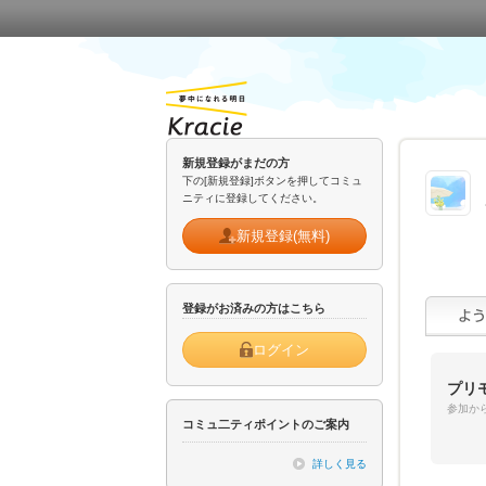
新規登録がまだの方
下の[新規登録]ボタンを押してコミュ
ニティに登録してください。
新規登録(無料)
登録がお済みの方はこちら
ログイン
プリ
参加から
コミュ二ティポイントのご案内
詳しく見る