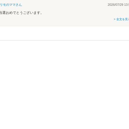
リモのママ
さん
2026/07/29 13:
当選おめでとうございます。
> 全文を見