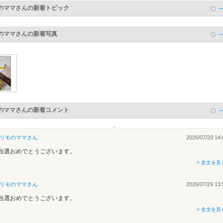
のママ
さんの新着トピック
のママ
さんの新着写真
のママ
さんの新着コメント
リモのママ
さん
2026/07/29 14:
当選おめでとうございます。
> 全文を見
リモのママ
さん
2026/07/29 13:
当選おめでとうございます。
> 全文を見