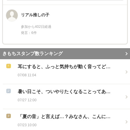
リアル推しの子
参加から402日経過
発言：6件
きもちスタンプ数ランキング
耳にすると、ふっと気持ちが動く音ってど…
07/08 11:04
暑い日こそ、ついやりたくなることってあ…
07/27 12:00
「夏の音」と言えば…？みなさん、こんに…
07/23 10:00