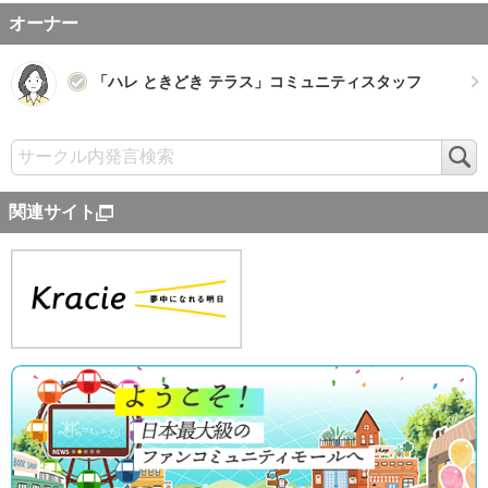
オーナー
「ハレ ときどき テラス」コミュニティスタッフ
検
索
関連サイト