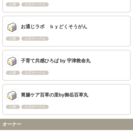
公開
公式サークル
お通じラボ ｂｙどくそうがん
公開
公式サークル
子育て共感ひろば by 宇津救命丸
公開
公式サークル
胃腸ケア百草の里by御岳百草丸
公開
公式サークル
オーナー