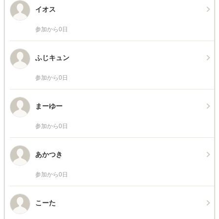
イオス
参加から0日
ふじキュン
参加から0日
まーゆー
参加から0日
あかつき
参加から0日
こーた