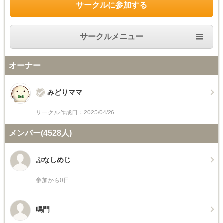
サークルに参加する
サークルメニュー
オーナー
みどりママ
サークル作成日：2025/04/26
メンバー(4528人)
ぶなしめじ
参加から0日
鳴門