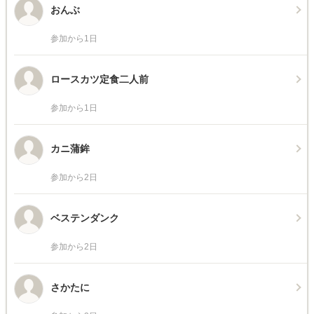
おんぶ
参加から1日
ロースカツ定食二人前
参加から1日
カニ蒲鉾
参加から2日
ベステンダンク
参加から2日
さかたに